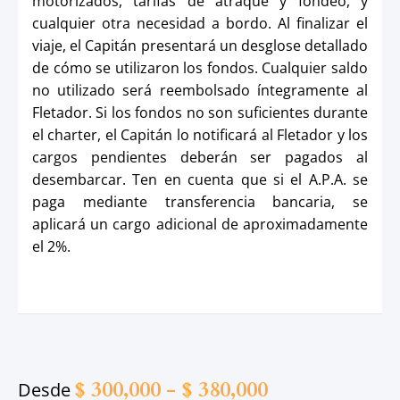
motorizados, tarifas de atraque y fondeo, y
cualquier otra necesidad a bordo. Al finalizar el
viaje, el Capitán presentará un desglose detallado
de cómo se utilizaron los fondos. Cualquier saldo
no utilizado será reembolsado íntegramente al
Fletador. Si los fondos no son suficientes durante
el charter, el Capitán lo notificará al Fletador y los
cargos pendientes deberán ser pagados al
desembarcar. Ten en cuenta que si el A.P.A. se
paga mediante transferencia bancaria, se
aplicará un cargo adicional de aproximadamente
el 2%.
$
300,000
-
$
380,000
Desde