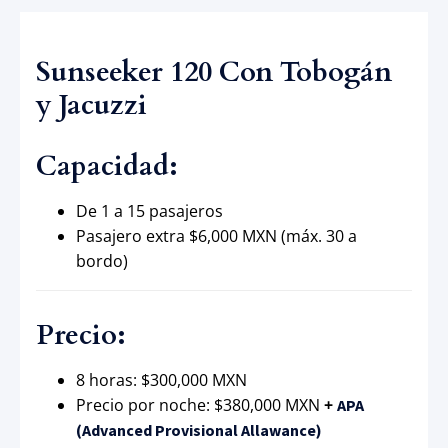
Sunseeker 120 Con Tobogán
y Jacuzzi
Capacidad:
De 1 a 15 pasajeros
Pasajero extra $6,000 MXN (máx. 30 a
bordo)
Precio:
8 horas: $300,000 MXN
Precio por noche: $380,000 MXN
+
APA
(Advanced Provisional Allawance)