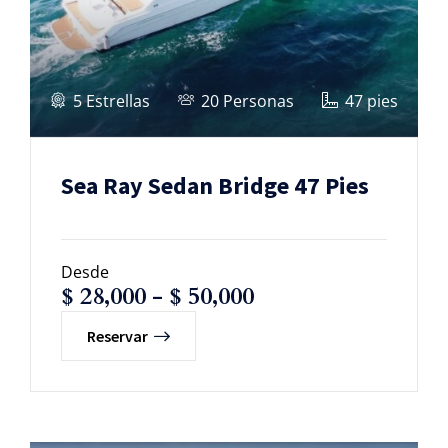
5 Estrellas
20 Personas
47 pies
Sea Ray Sedan Bridge 47 Pies
Desde
$
28,000
-
$
50,000
Reservar