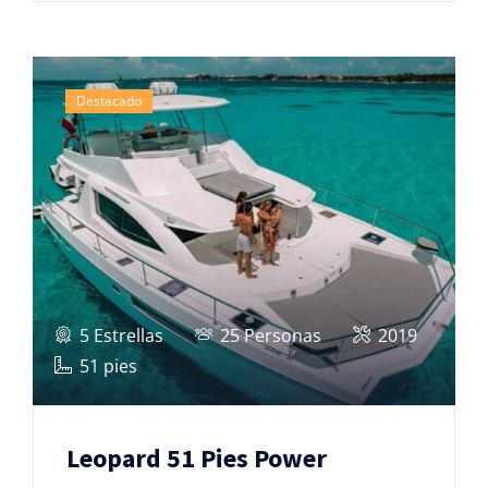
Destacado
5 Estrellas
25 Personas
2019
51 pies
Leopard 51 Pies Power