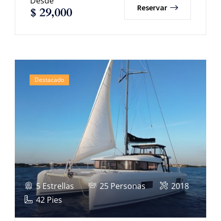
Desde
Reservar
$
29,000
Destacado
5 Estrellas
25 Personas
2018
42 Pies