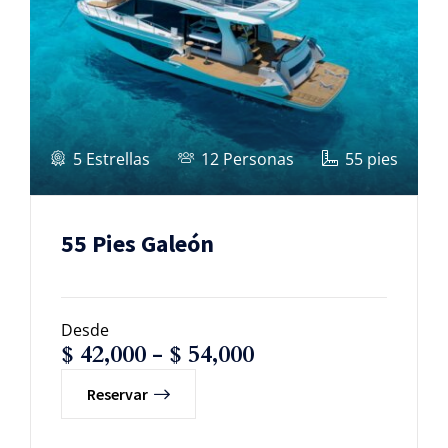
5 Estrellas
12 Personas
55 pies
55 Pies Galeón
Desde
$
42,000
-
$
54,000
Reservar