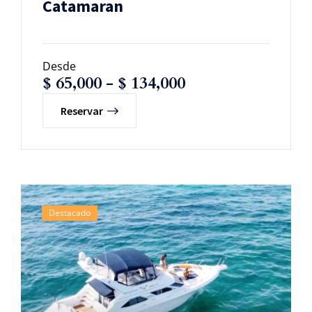
Catamaran
Desde
$
65,000
-
$
134,000
Reservar
Destacado