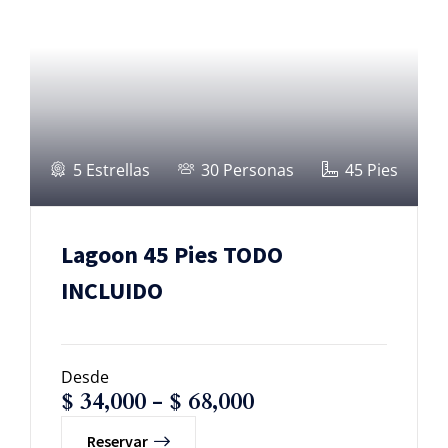
5 Estrellas
30 Personas
45 Pies
Lagoon 45 Pies TODO
INCLUIDO
Desde
$
34,000
-
$
68,000
Reservar