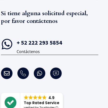
Si tiene alguna solicitud especial,
por favor contáctenos
+ 52 222 293 5854
Contáctenos
4.9
Top Rated Service
verified by Trustindex