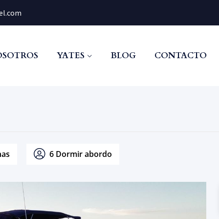
el.com
OSOTROS
YATES
BLOG
CONTACTO
nas
6 Dormir abordo