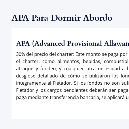
APA Para Dormir Abordo
APA (Advanced Provisional Allawa
30% del precio del charter: Este monto se paga por
el charter, como alimentos, bebidas, combustibl
atraque y fondeo, y cualquier otra necesidad a bo
desglose detallado de cómo se utilizaron los fon
íntegramente al Fletador. Si los fondos no son sufic
Fletador y los cargos pendientes deberán ser pagad
paga mediante transferencia bancaria, se aplicará 