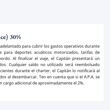
nce) 30%
 adelantado para cubrir los gastos operativos durante
e para deportes acuáticos motorizados, tarifas de
rdo. Al finalizar el viaje, el Capitán presentará un
dos. Cualquier saldo no utilizado será reembolsado
ientes durante el charter, el Capitán lo notificará al
os al desembarcar. Ten en cuenta que si el A.P.A. se
un cargo adicional de aproximadamente el 2%.