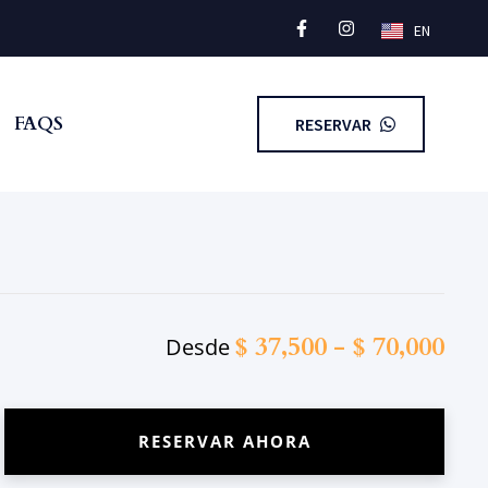
EN
FAQS
RESERVAR
$
37,500
-
$
70,000
Desde
RESERVAR AHORA